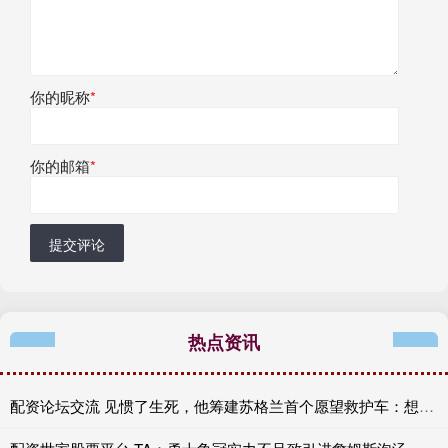
你的昵称
*
你的邮箱
*
提交评论
热点资讯
配资论坛交流 见惯了生死，他筹建苏格兰首个愿望救护车：想让临终患者的人生，不留遗憾…