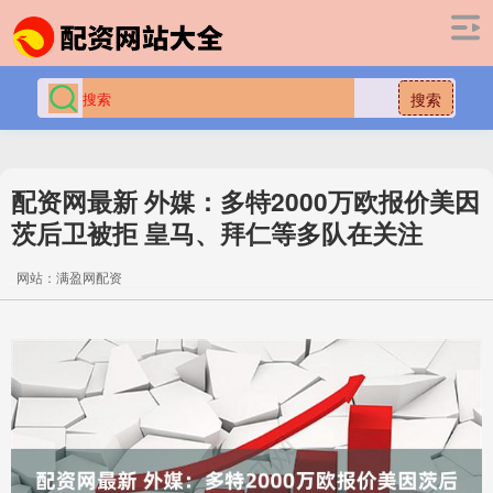
搜索
配资网最新 外媒：多特2000万欧报价美因
茨后卫被拒 皇马、拜仁等多队在关注
网站：满盈网配资