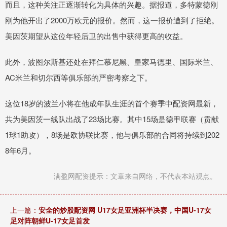
而且，这种关注正逐渐转化为具体的兴趣。据报道，多特蒙德刚
刚为他开出了2000万欧元的报价。然而，这一报价遭到了拒绝。
美因茨期望从这位年轻后卫的出售中获得更高的收益。
此外，波图尔斯基还处在拜仁慕尼黑、皇家马德里、国际米兰、
AC米兰和切尔西等俱乐部的严密考察之下。
这位18岁的波兰小将在他成年队生涯的首个赛季中配资网最新，
共为美因茨一线队出战了23场比赛。其中15场是德甲联赛（贡献
1球1助攻），8场是欧协联比赛，他与俱乐部的合同将持续到202
8年6月。
满盈网配资提示：文章来自网络，不代表本站观点。
上一篇：
安全的炒股配资网 U17女足亚洲杯半决赛，中国U-17女
足对阵朝鲜U-17女足首发