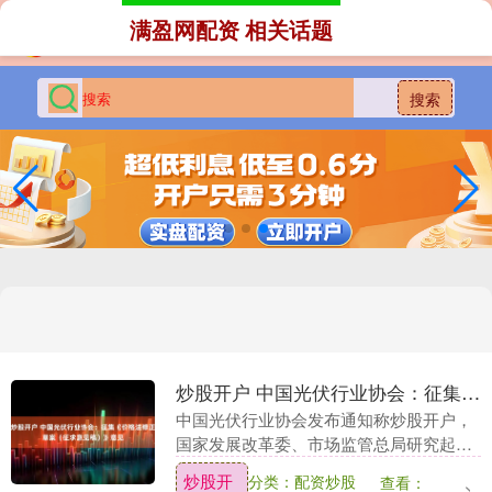
满盈网配资 相关话题
搜索
炒股开户 中国光伏行业协会：征集《价格法修正草案（征求意见稿）》意见
中国光伏行业协会发布通知称炒股开户，
国家发展改革委、市场监管总局研究起草
了《价格法修正草案（征求意见稿）》炒
炒股开
分类：配资炒股
查看：
股开户，并于近期面向社会公开征求意